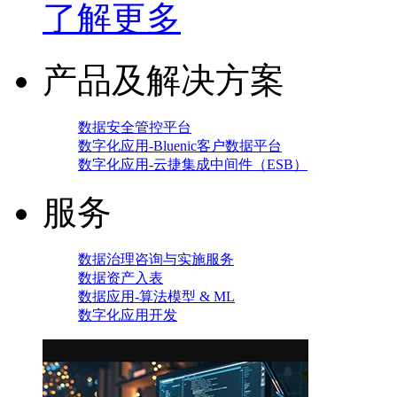
了解更多
产品及解决方案
数据安全管控平台
数字化应用-Bluenic客户数据平台
数字化应用-云捷集成中间件（ESB）
服务
数据治理咨询与实施服务
数据资产入表
数据应用-算法模型 & ML
数字化应用开发