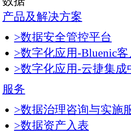
数据
产品及解决方案
>数据安全管控平台
>数字化应用-Blueni
>数字化应用-云捷集成
服务
>数据治理咨询与实施
>数据资产入表