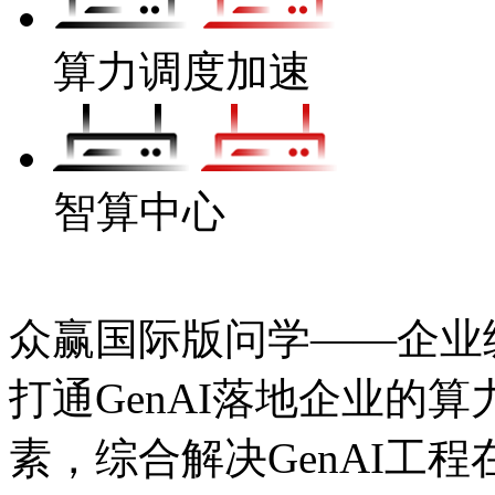
算力调度加速
智算中心
众赢国际版问学——企业级A
打通GenAI落地企业的算力
素，综合解决GenAI工程在