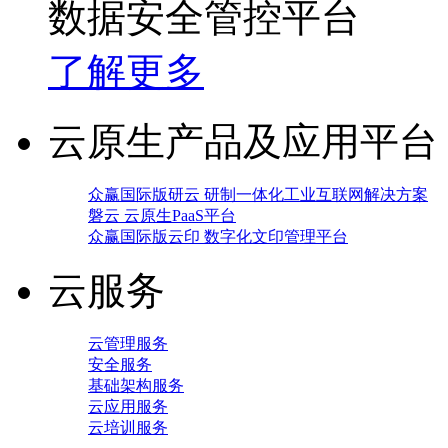
数据安全管控平台
了解更多
云原生产品及应用平台
众赢国际版研云 研制一体化工业互联网解决方案
磐云 云原生PaaS平台
众赢国际版云印 数字化文印管理平台
云服务
云管理服务
安全服务
基础架构服务
云应用服务
云培训服务