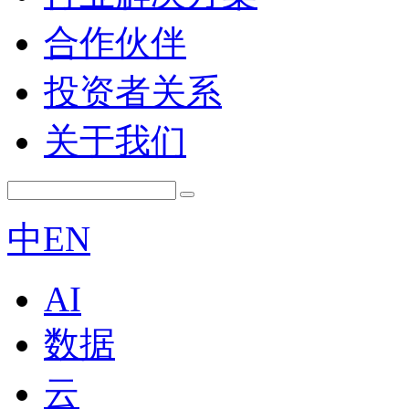
合作伙伴
投资者关系
关于我们
中
EN
AI
数据
云