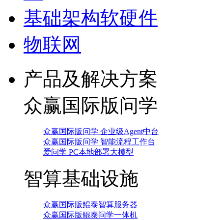
基础架构软硬件
物联网
产品及解决方案
众赢国际版问学
众赢国际版问学 企业级Agent中台
众赢国际版问学 智能流程工作台
爱问学 PC本地部署大模型
智算基础设施
众赢国际版鲲泰智算服务器
众赢国际版鲲泰问学一体机