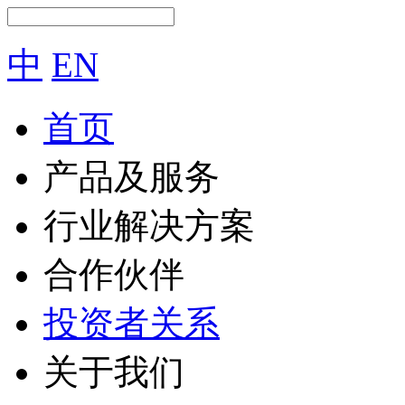
中
EN
首页
产品及服务
行业解决方案
合作伙伴
投资者关系
关于我们