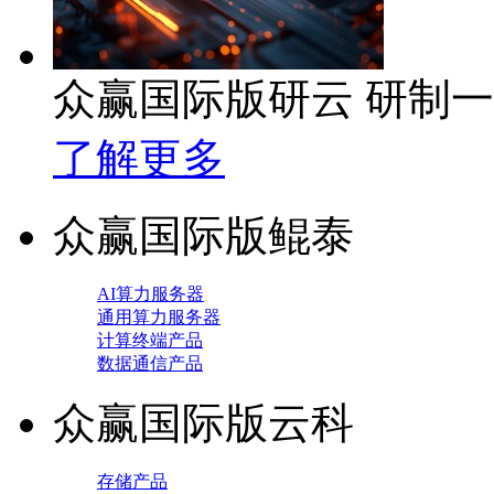
众赢国际版研云 研制
了解更多
众赢国际版鲲泰
AI算力服务器
通用算力服务器
计算终端产品
数据通信产品
众赢国际版云科
存储产品