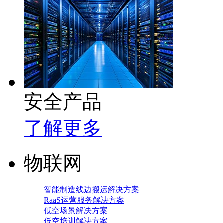
安全产品
了解更多
物联网
智能制造线边搬运解决方案
RaaS运营服务解决方案
低空场景解决方案
低空培训解决方案