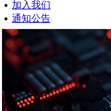
加入我们
通知公告