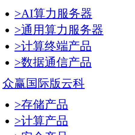
>AI算力服务器
>通用算力服务器
>计算终端产品
>数据通信产品
众赢国际版云科
>存储产品
>计算产品